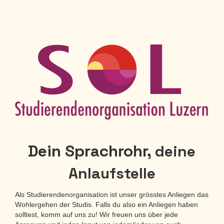
Dein Sprachrohr,
deine
Anlaufstelle
Als Studierendenorganisation ist unser grösstes Anliegen das
Wohlergehen der Studis. Falls du also ein Anliegen haben
solltest, komm auf uns zu! Wir freuen uns über jede